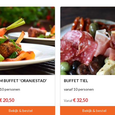
 BUFFET 'ORANJESTAD'
BUFFET TIEL
 10 personen
vanaf 10 personen
€ 20,50
€ 32,50
Vanaf
Bekijk & bestel
Bekijk & bestel