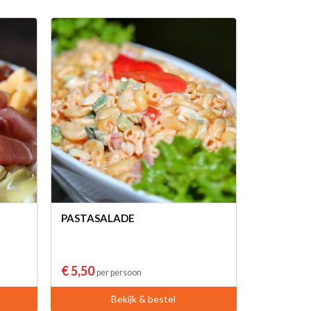
PASTASALADE
€ 5,50
per persoon
Bekijk & bestel