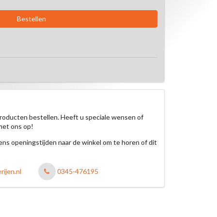
roducten bestellen. Heeft u speciale wensen of
met ons op!
jdens openingstijden naar de winkel om te horen of dit
ijen.nl
0345-476195