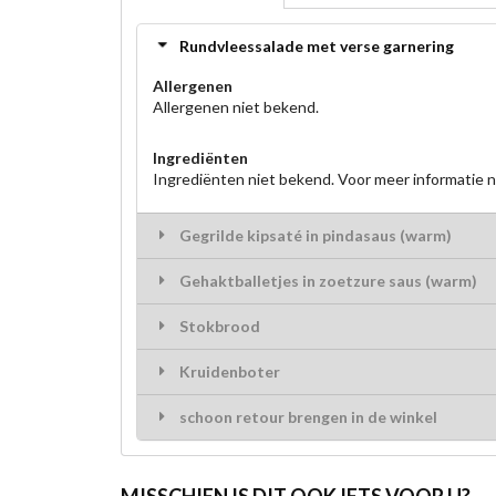
Rundvleessalade met verse garnering
Allergenen
Allergenen niet bekend.
Ingrediënten
Ingrediënten niet bekend. Voor meer informatie
Gegrilde kipsaté in pindasaus (warm)
Gehaktballetjes in zoetzure saus (warm)
Stokbrood
Kruidenboter
schoon retour brengen in de winkel