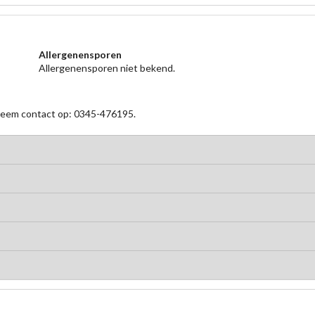
Allergenensporen
Allergenensporen niet bekend.
 neem contact op: 0345-476195.