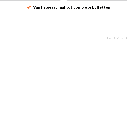
Van hapjesschaal tot complete buffetten
Een Bon Vivant