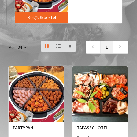
Bekijk & bestel
1
Per:
24
PARTYPAN
TAPASSCHOTEL