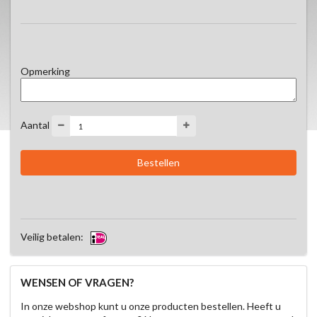
• Pepercervelaat met uitje

• Fricandeau met perzik

• Rookvlees met ei
Opmerking
Aantal
Veilig betalen:
WENSEN OF VRAGEN?
In onze webshop kunt u onze producten bestellen. Heeft u