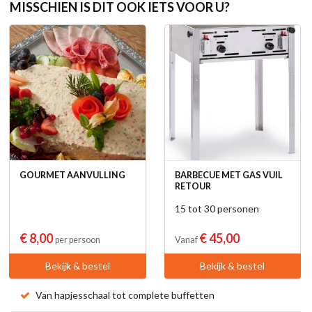
MISSCHIEN IS DIT OOK IETS VOOR U?
GOURMET AANVULLING
BARBECUE MET GAS VUIL
RETOUR
15 tot 30 personen
€ 8,00
€ 45,00
per persoon
Vanaf
Bekijk & bestel
Bekijk & bestel
Van hapjesschaal tot complete buffetten