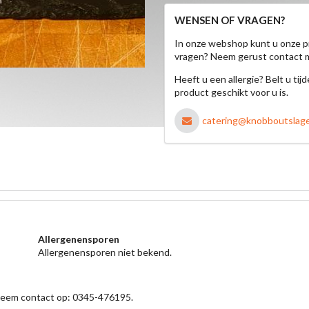
WENSEN OF VRAGEN?
In onze webshop kunt u onze p
vragen? Neem gerust contact 
Heeft u een allergie? Belt u ti
product geschikt voor u is.
catering@knobboutslager
Allergenensporen
Allergenensporen niet bekend.
 neem contact op: 0345-476195.