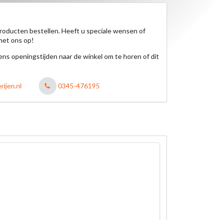
roducten bestellen. Heeft u speciale wensen of
met ons op!
jdens openingstijden naar de winkel om te horen of dit
ijen.nl
0345-476195