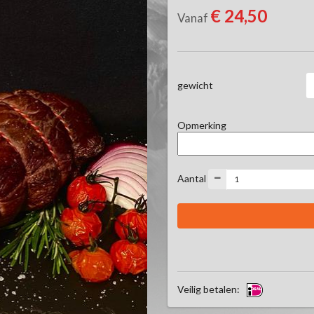
€ 24,50
Vanaf
gewicht
Opmerking
Aantal
Veilig betalen: