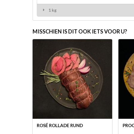
1 kg
MISSCHIEN IS DIT OOK IETS VOOR U?
ROSÉ ROLLADE RUND
PROC