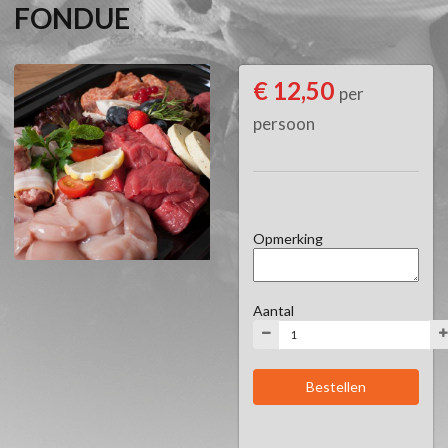
FONDUE
€ 12,50
per
persoon
Opmerking
Aantal