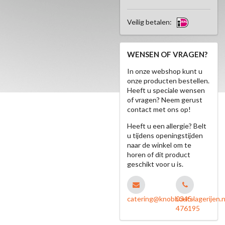
Veilig betalen:
WENSEN OF VRAGEN?
In onze webshop kunt u
onze producten bestellen.
Heeft u speciale wensen
of vragen? Neem gerust
contact met ons op!
Heeft u een allergie? Belt
u tijdens openingstijden
naar de winkel om te
horen of dit product
geschikt voor u is.
catering@knobboutslagerijen.n
0345-
476195