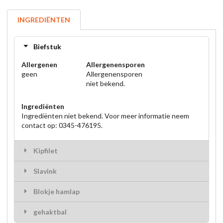
INGREDIËNTEN
Biefstuk
Allergenen
Allergenensporen
geen
Allergenensporen
niet bekend.
Ingrediënten
Ingrediënten niet bekend. Voor meer informatie neem
contact op: 0345-476195.
Kipfilet
Slavink
Blokje hamlap
gehaktbal