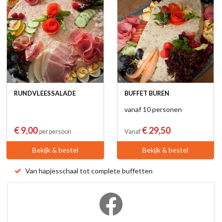
RUNDVLEESSALADE
BUFFET BUREN
vanaf 10 personen
€ 9,00
€ 29,50
per persoon
Vanaf
Bekijk & bestel
Bekijk & bestel
Van hapjesschaal tot complete buffetten