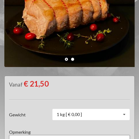
€ 21,50
Vanaf
1 kg [ € 0,00 ]
Gewicht
Opmerking