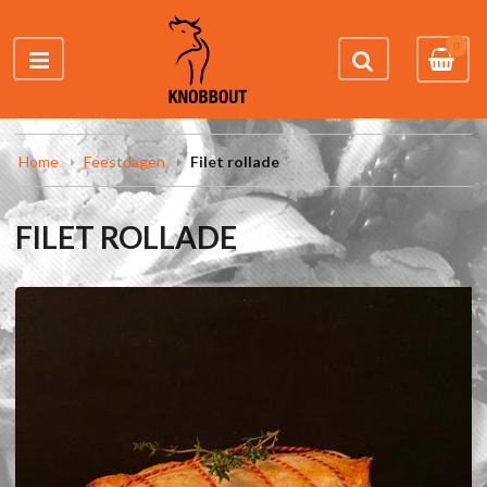
0
Home
Feestdagen
Filet rollade
FILET ROLLADE