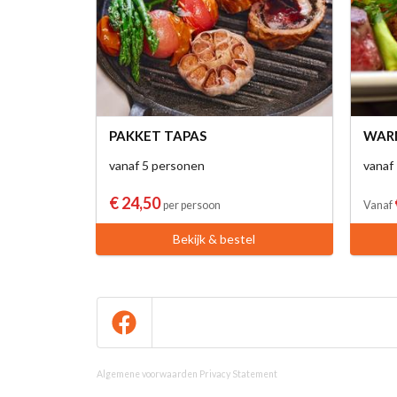
PAKKET TAPAS
WARM
vanaf 5 personen
vanaf
€ 24,50
per persoon
Vanaf
Bekijk & bestel
Algemene voorwaarden
Privacy Statement