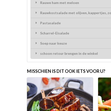
Rauwe ham met meloen
Rauwkostsalade met olijven, kappertjes, zo
Pastasalade
Scharrel-Eisalade
Soep naar keuze
schoon retour brengen in de winkel
MISSCHIEN IS DIT OOK IETS VOOR U?