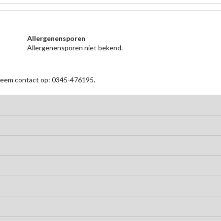
Allergenensporen
Allergenensporen niet bekend.
 neem contact op: 0345-476195.