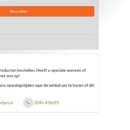
roducten bestellen. Heeft u speciale wensen of
met ons op!
jdens openingstijden naar de winkel om te horen of dit
ijen.nl
0345-476195