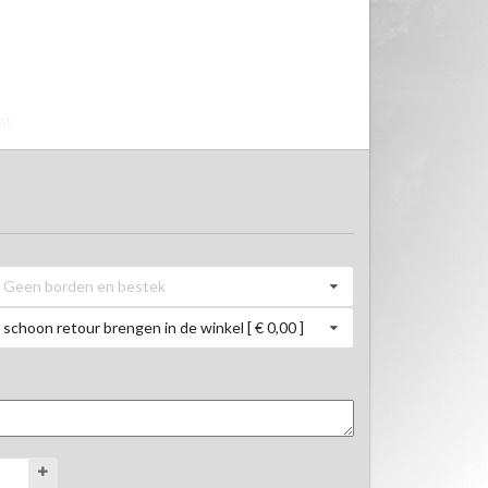
Geen borden en bestek
schoon retour brengen in de winkel [ € 0,00 ]
sen.
